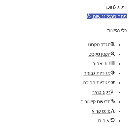
דילוג לתוכן
פתח סרגל נגישות
כלי נגישות
הגדל טקסט
הקטן טקסט
גווני אפור
ניגודיות גבוהה
ניגודיות הפוכה
רקע בהיר
הדגשת קישורים
פונט קריא
איפוס