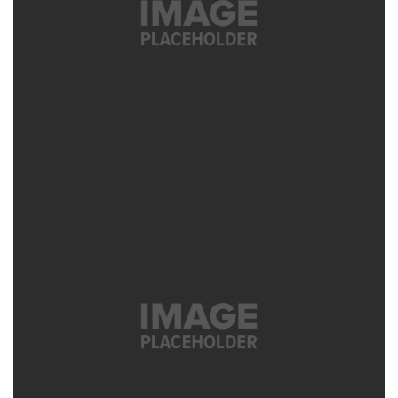
SNOW IN ALASKA
Weather