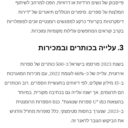
פייסבוק של נשים חרדיות או דרוזיות, הפכו למרחב לשיתוף
המלצות על ספרים. סיפורים הכוללים תיאורים של "דירות
דיסקרטיות בקריות" כרקע למפגשים רומנטיים זוכים לפופולריות
בקרב קוראים המחפשים עלילות מקומיות ומוכרות.
3. עלייה בכותרים ובמכירות
בשנת 2023 פורסמו בישראל כ-500 כותרים של ספרות
אירוטית, עלייה של כ-66% לעומת 2022, עם מכירות המוערכות
ב-15 מיליון שקלים, לפי דיווחים בתעשיית הספרים. רוב הכותרים
הם תרגומים, אך ישנה עלייה גם בכתיבה מקורית, במיוחד
בהוצאות כמו "U ספרות שנוגעת". כנס הספרות הרומנטית
ב-2023, שנערך בחסות סטימצקי, כלל סופרות מחו"ל והדגיש
את הביקוש הגובר לז'אנר זה.