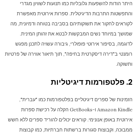
היתר הודות להשפעות גלובליות כמו תנועות לשוויון מגדרי
והתפשטות התרבות הדיגיטלית. ספרות אירוטית מאפשרת
לקוראים לחקור את תשוקותיהם בסביבה בטוחה ודמיונית, מה
שמושך במיוחד נשים המבקשות לבטא את זהותן המינית.
לדוגמה, בסיפור אירוטי פופולרי, גיבורה עשויה לתכנן מפגש
רומנטי ב"דירה דיסקרטית בחיפה", תוך תיאור אווירה של פרטיות
ותשוקה.
2. פלטפורמות דיגיטליות
הזמינות של ספרים דיגיטליים בפלטפורמות כמו "עברית",
Amazon Kindle ו-GetBooks הקלה על רכישת ספרות
אירוטית באופן אנונימי. קוראים יכולים להוריד ספרים ללא חשש
ממבוכה, וקבוצות סגורות ברשתות חברתיות, כמו קבוצות