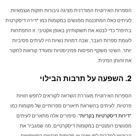
הספרות האירוטית המודרנית מציגה גיבורות חזקות ועצמאיות,
לעיתים כאלו המתכננות מפגשים במקומות כמו "דירה דיסקרטית
בחיפה" כדי לבטא את תשוקותיהן באופן אקטיבי. זו התפתחות
לעומת ספרות העבר, שבה דמויות נשיות היו לעיתים פסיביות
יותר. השינוי משקף תפיסות פמיניסטיות ומעודד קוראות לחקור
את זהותן המינית.
2. השפעה על תרבות הבילוי
הספרות האירוטית מעוררת השראה לקוראים לחפש חוויות
פרטיות, לעיתים בהשראת תיאורים ספרותיים של מקומות כמו
"
דירות דיסקרטיות בקריות
". סיפורים אלה מתארים לעיתים
מפגשים רומנטיים במקומות דיסקרטיים, מה שמגביר את
הביקוש לחדרים לפי שעה או מקומות פרטיים המשמשים