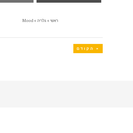
ראשי
»
גלריה
»
Mood
« הקודם